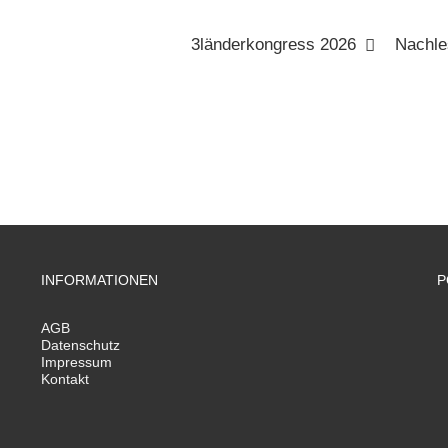
3länderkongress 2026
Nachle
INFORMATIONEN
P
AGB
Datenschutz
Impressum
Kontakt