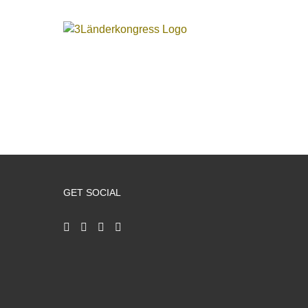
Zum
Inhalt
springen
GET SOCIAL