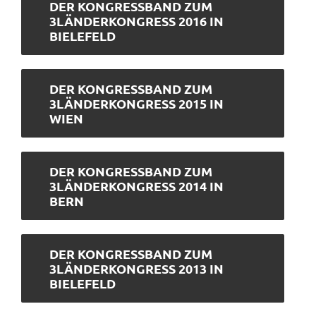
DER KONGRESSBAND ZUM
3LÄNDERKONGRESS 2016 IN
BIELEFELD
DER KONGRESSBAND ZUM
3LÄNDERKONGRESS 2015 IN
WIEN
DER KONGRESSBAND ZUM
3LÄNDERKONGRESS 2014 IN
BERN
DER KONGRESSBAND ZUM
3LÄNDERKONGRESS 2013 IN
BIELEFELD