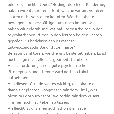
oder doch nichts Neues? Bedingt durch die Pandemie,
haben wir Situationen erlebt, welche wir uns vor drei
Jahren nicht vorstellen konnten. Welche Inhalte
bewegen und beschäftigen uns noch immer, was
haben wir gelernt und was hat unser Arbeiten in der
psychiatrischen Pflege in den letzten beiden Jahren
geprägt? Zu berichten gab es rasante
Entwicklungsschritte und „beinharte“
Belastungsfaktoren, welche uns begleitet haben. Es ist
noch lange nicht alles aufgearbeitet und die
Herausforderung an die gute psychiatrische
Pflegepraxis und -theorie wird noch an Fahrt
aufnehmen.
Aus diesem Grunde war es wichtig, die Inhalte des
damals geplanten Kongresses mit dem Titel „Was
nicht im Lehrbuch steht“ weiterhin mit dem Zusatz
«immer noch» aufleben zu lassen.
Vielleicht ist uns allen auch schon die Frage
aufgekommen, wozu brauchen wir neben den immer