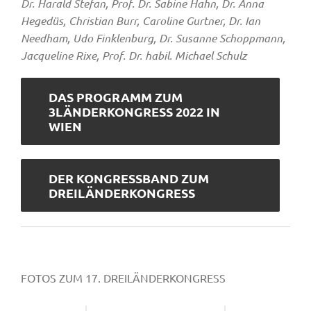
Dr. Harald Stefan, Prof. Dr. Sabine Hahn, Dr. Anna
Hegedüs, Christian Burr, Caroline Gurtner, Dr. Ian
Needham, Udo Finklenburg, Dr. Susanne Schoppmann,
Jacqueline Rixe, Prof. Dr. habil. Michael Schulz
DAS PROGRAMM ZUM
3LÄNDERKONGRESS 2022 IN
WIEN
DER KONGRESSBAND ZUM
DREILÄNDERKONGRESS
FOTOS ZUM 17. DREILÄNDERKONGRESS