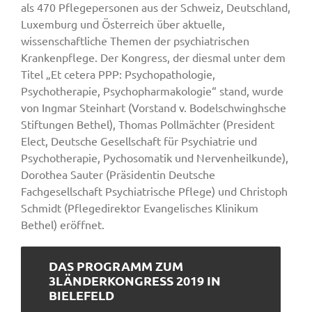
als 470 Pflegepersonen aus der Schweiz, Deutschland,
Luxemburg und Österreich über aktuelle,
wissenschaftliche Themen der psychiatrischen
Krankenpflege. Der Kongress, der diesmal unter dem
Titel „Et cetera PPP: Psychopathologie,
Psychotherapie, Psychopharmakologie“ stand, wurde
von Ingmar Steinhart (Vorstand v. Bodelschwinghsche
Stiftungen Bethel), Thomas Pollmächter (President
Elect, Deutsche Gesellschaft für Psychiatrie und
Psychotherapie, Pychosomatik und Nervenheilkunde),
Dorothea Sauter (Präsidentin Deutsche
Fachgesellschaft Psychiatrische Pflege) und Christoph
Schmidt (Pflegedirektor Evangelisches Klinikum
Bethel) eröffnet.
DAS PROGRAMM ZUM
3LÄNDERKONGRESS 2019 IN
BIELEFELD