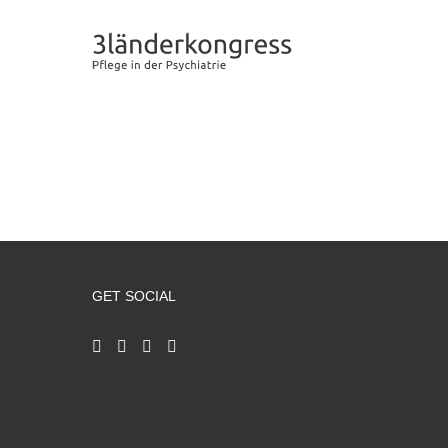
Zum
Inhalt
springen
GET SOCIAL