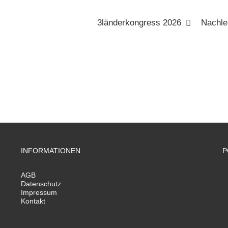
3länderkongress 2026
Nachle
INFORMATIONEN
P
AGB
Datenschutz
Impressum
Kontakt