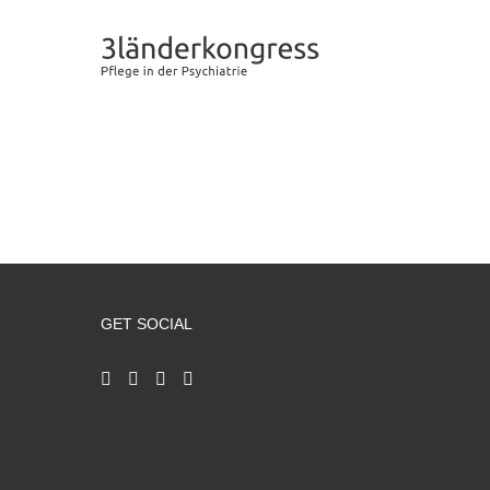
Zum
Inhalt
springen
GET SOCIAL