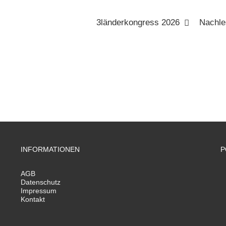
3länderkongress 2026
Nachle
INFORMATIONEN
P
AGB
Datenschutz
Impressum
Kontakt