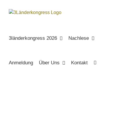
Zum
Inhalt
springen
3länderkongress 2026
Nachlese
Anmeldung
Über Uns
Kontakt