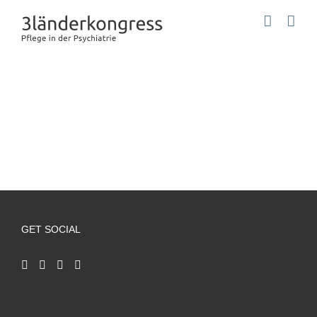
Zum
Inhalt
springen
GET SOCIAL