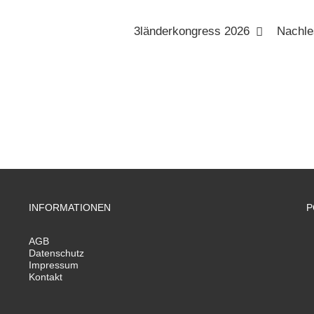
3länderkongress 2026
Nachle
INFORMATIONEN
P
AGB
Datenschutz
Impressum
Kontakt