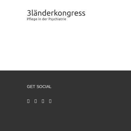
Zum
Inhalt
springen
GET SOCIAL