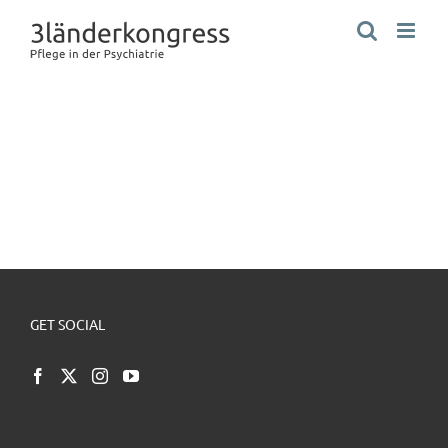
Zum
Inhalt
springen
GET SOCIAL