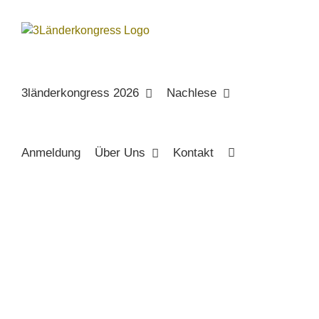
Zum
Inhalt
springen
3länderkongress 2026
Nachlese
Anmeldung
Über Uns
Kontakt