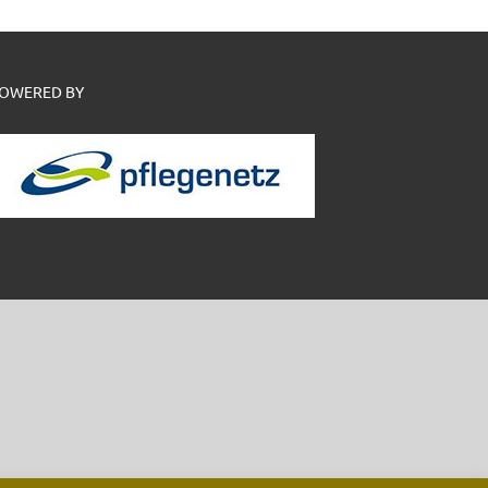
OWERED BY