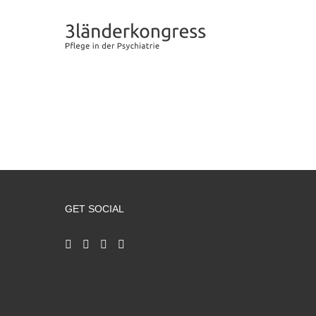
Zum
Inhalt
springen
GET SOCIAL