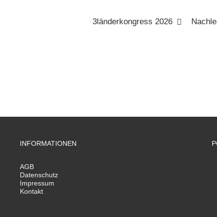
3länderkongress 2026
Nachle
INFORMATIONEN
P
AGB
Datenschutz
Impressum
Kontakt