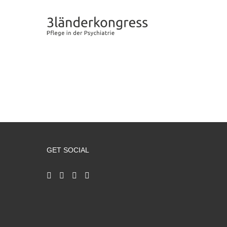
Zum
Inhalt
springen
GET SOCIAL