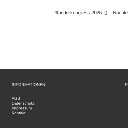
3länderkongress 2026
Nachle
INFORMATIONEN
P
AGB
Datenschutz
Impressum
Kontakt