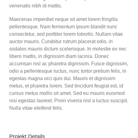
venenatis nibh id mattis.
Maecenas imperdiet neque sit amet lorem fringilla
pellentesque. Nam fermentum ipsum blandit nunc
consectetur, sed porttitor lorem lobortis. Nullam vitae
auctor mauris. Curabitur rutrum placerat odio, in
sodales mauris dictum scelerisque. In molestie ex nec
libero mattis, in dignissim diam lacinia. Donec
accumsan nisl ac pharetra dignissim. Fusce dignissim,
odio a pellentesque luctus, nunc tortor pretium felis, in
egestas magna orci quis dui. Mauris et dignissim
metus, et pharetra lorem. Sed tincidunt feugiat est, id
cursus metus mollis sit amet. Sed eu mauris euismod
nisi egestas laoreet. Proin viverra nisl a luctus suscipit.
Nulla vitae eleifend felis.
Projekt Details