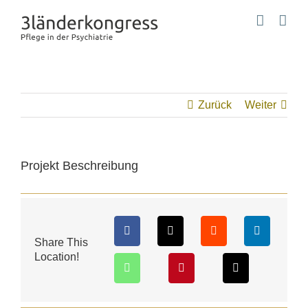
Zum
Inhalt
springen
Zurück
Weiter
Projekt Beschreibung
Share This
Location!