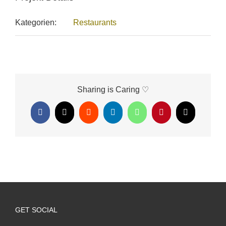
Kategorien:
Restaurants
Sharing is Caring ♡
Facebook
X
Reddit
LinkedIn
WhatsApp
Pinterest
E-
Mail
GET SOCIAL