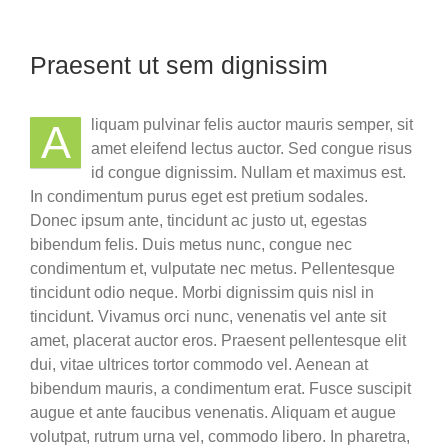
Praesent ut sem dignissim
liquam pulvinar felis auctor mauris semper, sit
A
amet eleifend lectus auctor. Sed congue risus
id congue dignissim. Nullam et maximus est.
In condimentum purus eget est pretium sodales.
Donec ipsum ante, tincidunt ac justo ut, egestas
bibendum felis. Duis metus nunc, congue nec
condimentum et, vulputate nec metus. Pellentesque
tincidunt odio neque. Morbi dignissim quis nisl in
tincidunt. Vivamus orci nunc, venenatis vel ante sit
amet, placerat auctor eros. Praesent pellentesque elit
dui, vitae ultrices tortor commodo vel. Aenean at
bibendum mauris, a condimentum erat. Fusce suscipit
augue et ante faucibus venenatis. Aliquam et augue
volutpat, rutrum urna vel, commodo libero. In pharetra,