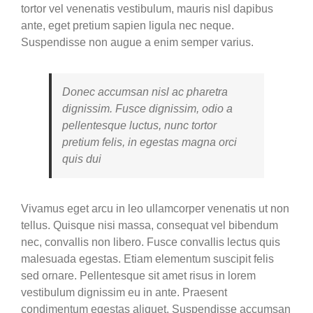
tortor vel venenatis vestibulum, mauris nisl dapibus
ante, eget pretium sapien ligula nec neque.
Suspendisse non augue a enim semper varius.
Donec accumsan nisl ac pharetra
dignissim. Fusce dignissim, odio a
pellentesque luctus, nunc tortor
pretium felis, in egestas magna orci
quis dui
Vivamus eget arcu in leo ullamcorper venenatis ut non
tellus. Quisque nisi massa, consequat vel bibendum
nec, convallis non libero. Fusce convallis lectus quis
malesuada egestas. Etiam elementum suscipit felis
sed ornare. Pellentesque sit amet risus in lorem
vestibulum dignissim eu in ante. Praesent
condimentum egestas aliquet. Suspendisse accumsan